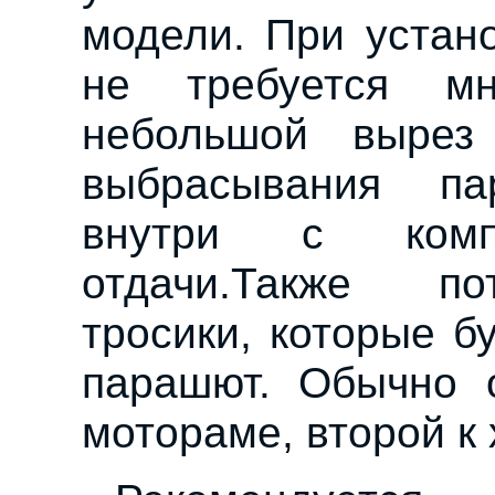
модели. При устан
не требуется м
небольшой вырез
выбрасывания п
внутри с комп
отдачи.Также по
тросики, которые б
парашют. Обычно о
мотораме, второй к 