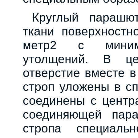
Круглый парашю
ткани поверхностн
метр2 с миним
утолщений. В це
отверстие вместе в
строп уложены в с
соединены с центр
соединяющей пара
стропа специаль