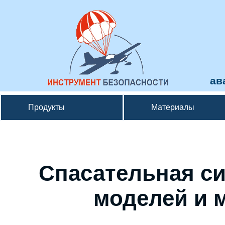
ав
Продукты
Материалы
Спасательная с
моделей и 