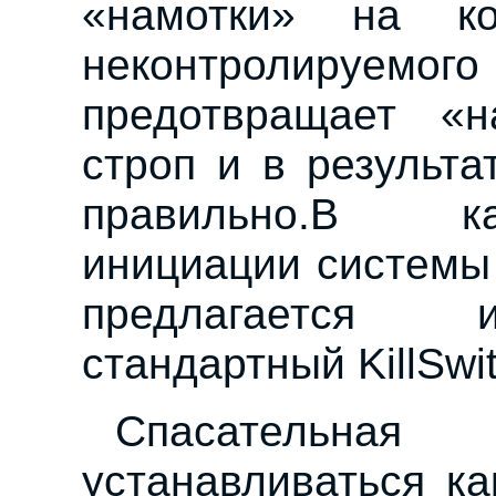
«намотки» на ко
неконтролируемог
предотвращает «н
строп и в результ
правильно.В к
инициации системы
предлагается 
стандартный KillSwit
Спасательна
устанавливаться ка