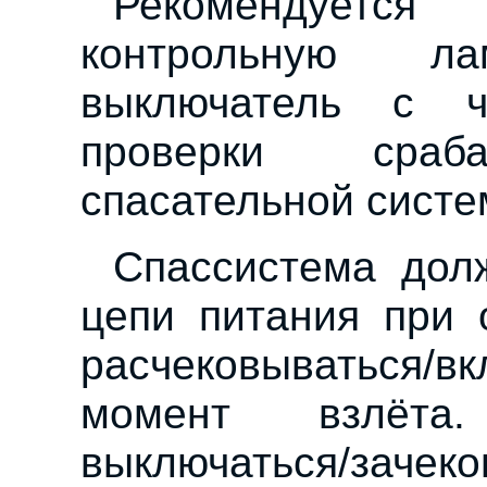
Рекомендуетс
контрольную ла
выключатель с ч
проверки срабат
спасательной систе
Спассистема дол
цепи питания при 
расчековываться/вк
момент взлёта
выключаться/зачек